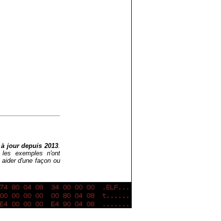
 à jour depuis 2013
.
 les exemples n'ont
e aider d'une façon ou