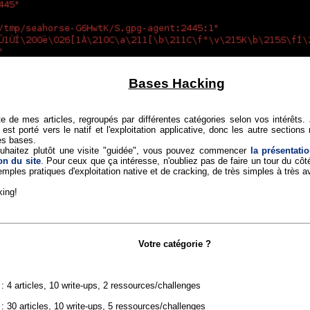
Bases Hacking
ste de mes articles, regroupés par différentes catégories selon vos intérêts.
 est porté vers le natif et l'exploitation applicative, donc les autre section
es bases.
uhaitez plutôt une visite "guidée", vous pouvez commencer
la présentati
on du site
. Pour ceux que ça intéresse, n'oubliez pas de faire un tour du cô
mples pratiques d'exploitation native et de cracking, de très simples à très 
ing!
Votre catégorie ?
: 4 articles, 10 write-ups, 2 ressources/challenges
: 30 articles, 10 write-ups, 5 ressources/challenges